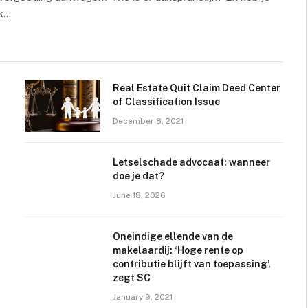
jk…
Real Estate Quit Claim Deed Center
of Classification Issue
December 8, 2021
Letselschade advocaat: wanneer
doe je dat?
June 18, 2026
Oneindige ellende van de
makelaardij: ‘Hoge rente op
contributie blijft van toepassing’,
zegt SC
January 9, 2021