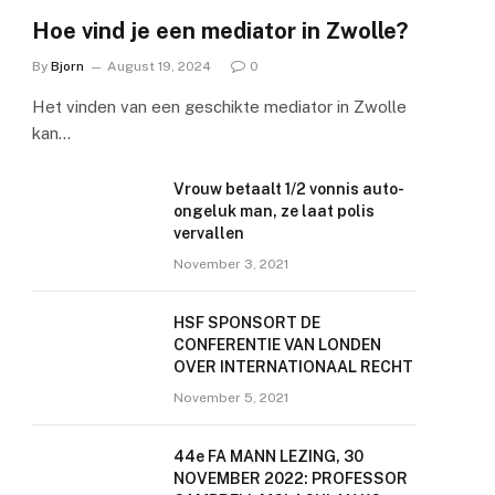
Hoe vind je een mediator in Zwolle?
By
Bjorn
August 19, 2024
0
Het vinden van een geschikte mediator in Zwolle
kan…
Vrouw betaalt 1/2 vonnis auto-
ongeluk man, ze laat polis
vervallen
November 3, 2021
HSF SPONSORT DE
CONFERENTIE VAN LONDEN
OVER INTERNATIONAAL RECHT
November 5, 2021
44e FA MANN LEZING, 30
NOVEMBER 2022: PROFESSOR