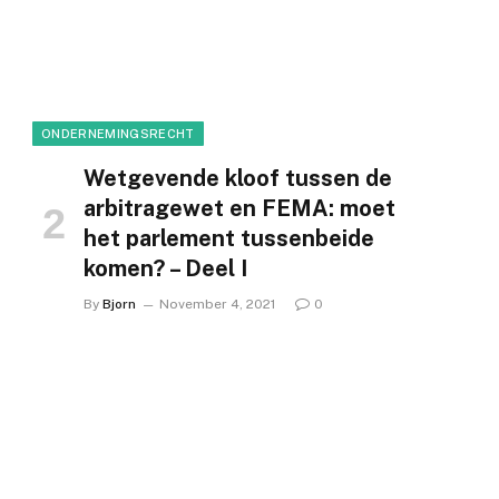
ONDERNEMINGSRECHT
Wetgevende kloof tussen de
arbitragewet en FEMA: moet
het parlement tussenbeide
komen? – Deel I
By
Bjorn
November 4, 2021
0