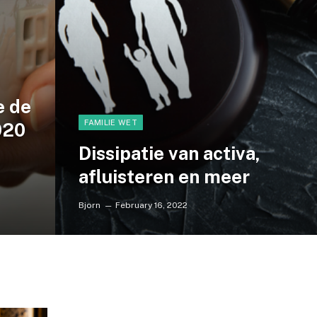
e de
FAMILIE WET
020
Dissipatie van activa,
afluisteren en meer
Bjorn
February 16, 2022