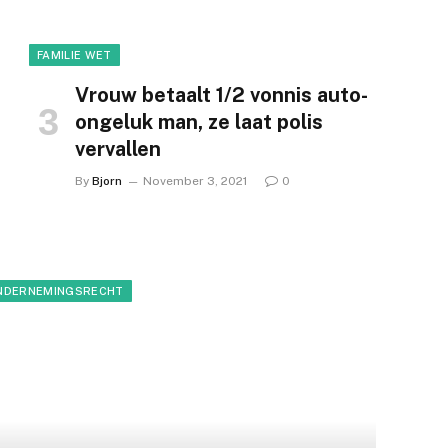
FAMILIE WET
Vrouw betaalt 1/2 vonnis auto-
ongeluk man, ze laat polis
vervallen
By
Bjorn
November 3, 2021
0
NDERNEMINGSRECHT