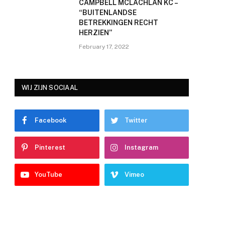
CAMPBELL MCLACHLAN KC –
“BUITENLANDSE
BETREKKINGEN RECHT
HERZIEN”
February 17, 2022
WIJ ZIJN SOCIAAL
Facebook
Twitter
Pinterest
Instagram
YouTube
Vimeo