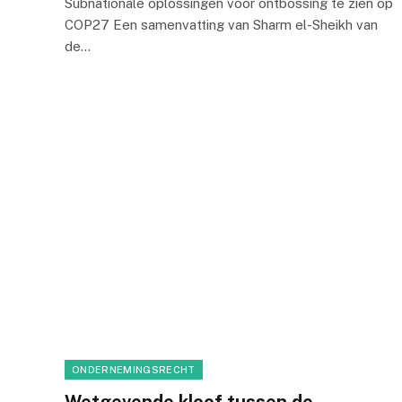
Subnationale oplossingen voor ontbossing te zien op
COP27 Een samenvatting van Sharm el-Sheikh van
de…
ONDERNEMINGSRECHT