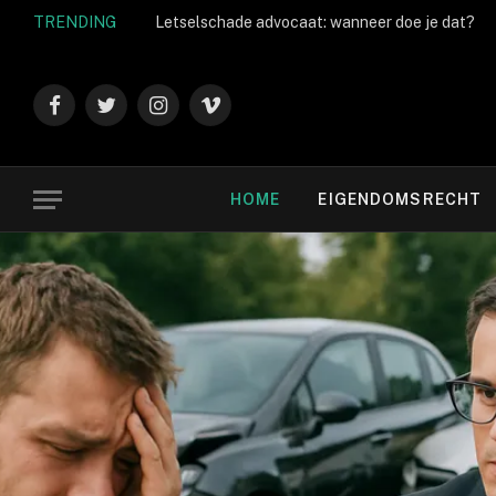
TRENDING
Letselschade advocaat: wanneer doe je dat?
Facebook
Twitter
Instagram
Vimeo
HOME
EIGENDOMSRECHT