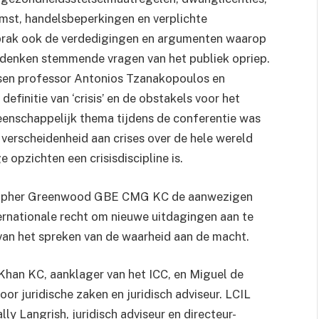
omst, handelsbeperkingen en verplichte
prak ook de verdedigingen en argumenten waarop
nadenken stemmende vragen van het publiek opriep.
ssen professor Antonios Tzanakopoulos en
finitie van ‘crisis’ en de obstakels voor het
enschappelijk thema tijdens de conferentie was
verscheidenheid aan crises over de hele wereld
 opzichten een crisisdiscipline is.
ristopher Greenwood GBE CMG KC de aanwezigen
ernationale recht om nieuwe uitdagingen aan te
 van het spreken van de waarheid aan de macht.
an KC, aanklager van het ICC, en Miguel de
r juridische zaken en juridisch adviseur. LCIL
y Langrish, juridisch adviseur en directeur-