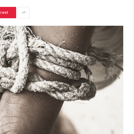
erest