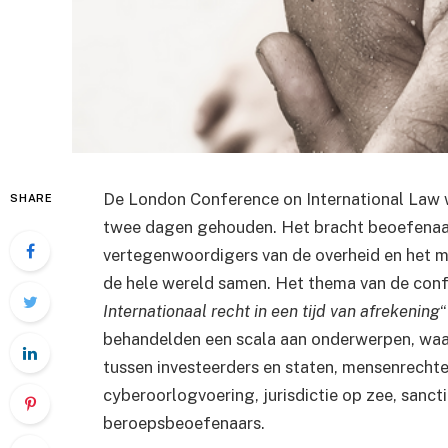
De London Conference on International Law 
SHARE
twee dagen gehouden. Het bracht beoefenaars 
vertegenwoordigers van de overheid en het m
de hele wereld samen. Het thema van de confe
Internationaal recht in een tijd van afrekening
“
behandelden een scala aan onderwerpen, waar
tussen investeerders en staten, mensenrechten,
cyberoorlogvoering, jurisdictie op zee, sanct
beroepsbeoefenaars.