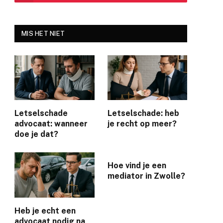
MIS HET NIET
Letselschade
Letselschade: heb
advocaat: wanneer
je recht op meer?
doe je dat?
Hoe vind je een
mediator in Zwolle?
Heb je echt een
advocaat nodig na