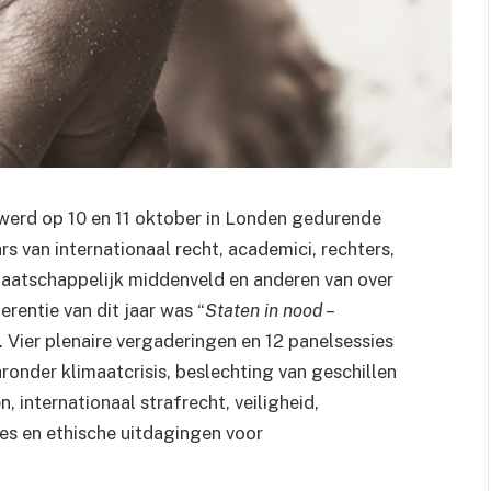
werd op 10 en 11 oktober in Londen gedurende
van internationaal recht, academici, rechters,
aatschappelijk middenveld en anderen van over
rentie van dit jaar was “
Staten in nood –
. Vier plenaire vergaderingen en 12 panelsessies
onder klimaatcrisis, beslechting van geschillen
 internationaal strafrecht, veiligheid,
ies en ethische uitdagingen voor