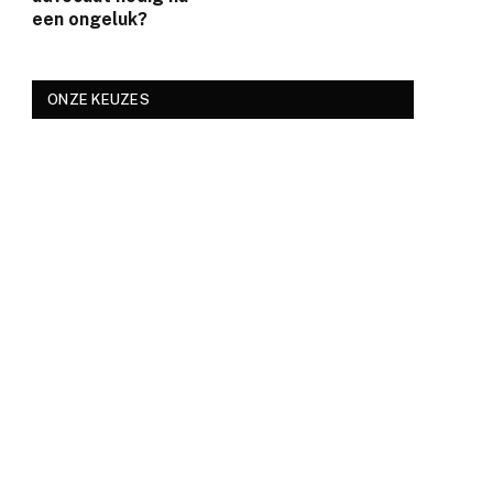
een ongeluk?
ONZE KEUZES