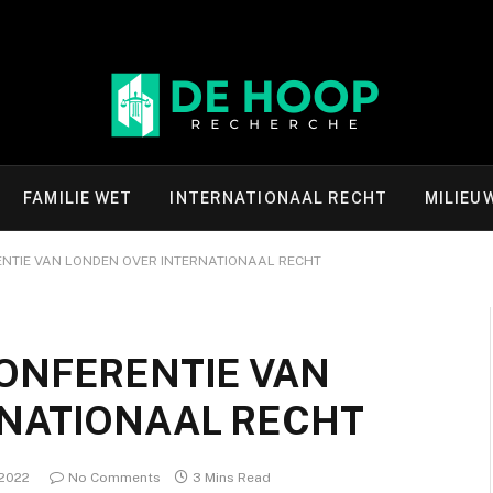
FAMILIE WET
INTERNATIONAAL RECHT
MILIEU
NTIE VAN LONDEN OVER INTERNATIONAAL RECHT
ONFERENTIE VAN
NATIONAAL RECHT
 2022
No Comments
3 Mins Read