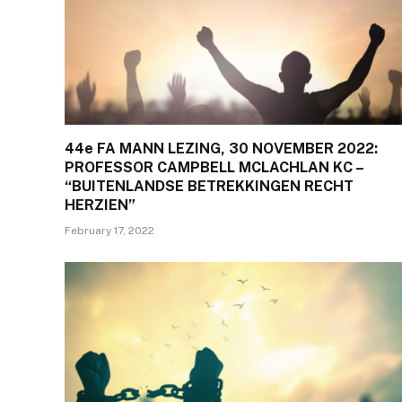
44e FA MANN LEZING, 30 NOVEMBER 2022:
PROFESSOR CAMPBELL MCLACHLAN KC –
“BUITENLANDSE BETREKKINGEN RECHT
HERZIEN”
February 17, 2022