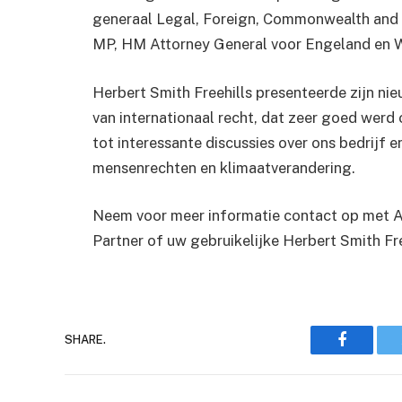
generaal Legal, Foreign, Commonwealth and 
MP, HM Attorney General voor Engeland en W
Herbert Smith Freehills presenteerde zijn n
van internationaal recht, dat zeer goed wer
tot interessante discussies over ons bedrijf 
mensenrechten en klimaatverandering.
Neem voor meer informatie contact op met An
Partner of uw gebruikelijke Herbert Smith Fr
Faceboo
SHARE.