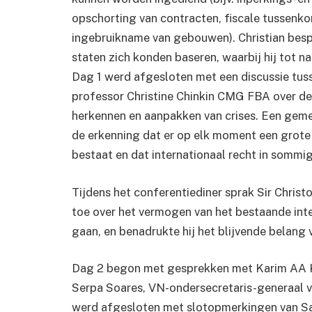
opschorting van contracten, fiscale tussenk
ingebruikname van gebouwen). Christian bes
staten zich konden baseren, waarbij hij tot 
Dag 1 werd afgesloten met een discussie tu
professor Christine Chinkin CMG FBA over de de
herkennen en aanpakken van crises. Een geme
de erkenning dat er op elk moment een grote 
bestaat en dat internationaal recht in sommige
Tijdens het conferentiediner sprak Sir Ch
toe over het vermogen van het bestaande int
gaan, en benadrukte hij het blijvende belang
Dag 2 begon met gesprekken met Karim AA Kh
Serpa Soares, VN-ondersecretaris-generaal voo
werd afgesloten met slotopmerkingen van Sall