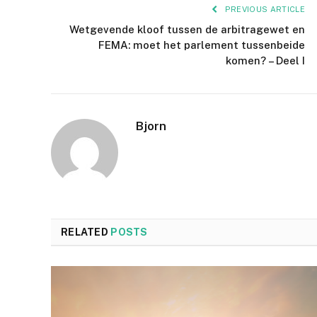
PREVIOUS ARTICLE
Wetgevende kloof tussen de arbitragewet en
FEMA: moet het parlement tussenbeide
komen? – Deel I
Bjorn
RELATED
POSTS