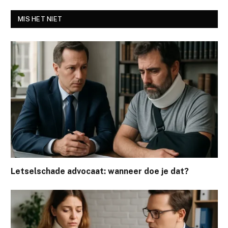
MIS HET NIET
Letselschade advocaat: wanneer doe je dat?