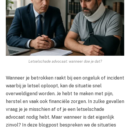
Letselschade advocaat: wanneer doe je dat?
Wanneer je betrokken raakt bij een ongeluk of incident
waarbij je letsel oploopt, kan de situatie snel
overweldigend worden. Je hebt te maken met pijn,
herstel en vaak ook financiële zorgen. In zulke gevallen
vraag je je misschien af of je een letselschade
advocaat nodig hebt. Maar wanneer is dat eigenlijk
zinvol? In deze blogpost bespreken we de situaties