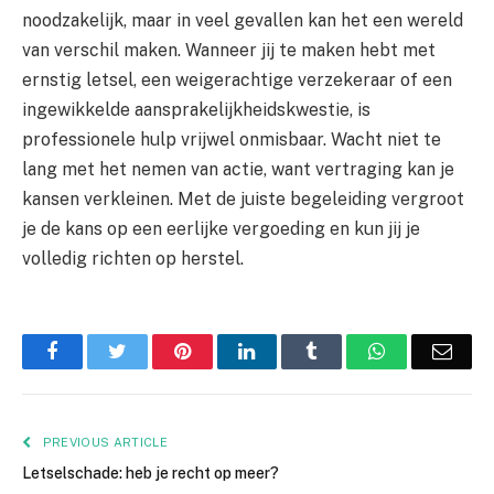
noodzakelijk, maar in veel gevallen kan het een wereld
van verschil maken. Wanneer jij te maken hebt met
ernstig letsel, een weigerachtige verzekeraar of een
ingewikkelde aansprakelijkheidskwestie, is
professionele hulp vrijwel onmisbaar. Wacht niet te
lang met het nemen van actie, want vertraging kan je
kansen verkleinen. Met de juiste begeleiding vergroot
je de kans op een eerlijke vergoeding en kun jij je
volledig richten op herstel.
Facebook
Twitter
Pinterest
LinkedIn
Tumblr
WhatsApp
Emai
PREVIOUS ARTICLE
Letselschade: heb je recht op meer?