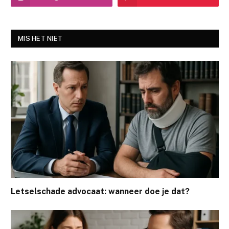
MIS HET NIET
Letselschade advocaat: wanneer doe je dat?