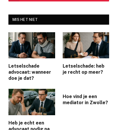
MIS HET NIET
Letselschade
Letselschade: heb
advocaat: wanneer
je recht op meer?
doe je dat?
Hoe vind je een
mediator in Zwolle?
Heb je echt een
advocaat nodig na