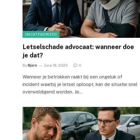
UNCATEGORIZED
Letselschade advocaat: wanneer doe
je dat?
By
Bjorn
June 18, 2026
0
Wanneer je betrokken raakt bij een ongeluk of
incident waarbij je letsel oploopt, kan de situatie snel
overweldigend worden. Je…