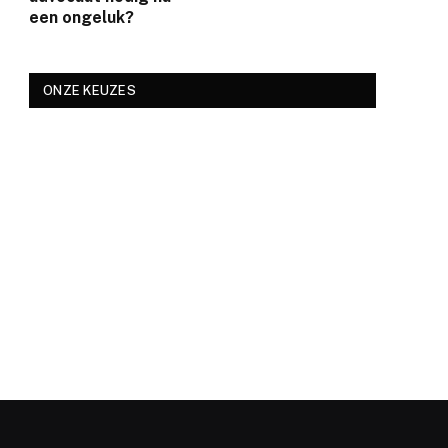
een ongeluk?
ONZE KEUZES