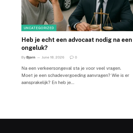
UNCATEGORIZED
Heb je echt een advocaat nodig na een
ongeluk?
By
Bjorn
June 18, 2026
0
Na een verkeersongeval sta je voor veel vragen.
Moet je een schadevergoeding aanvragen? Wie is er
aansprakelijk? En heb je…