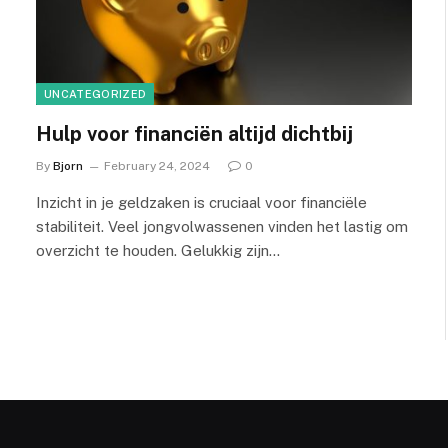
UNCATEGORIZED
Hulp voor financiën altijd dichtbij
By
Bjorn
February 24, 2024
0
Inzicht in je geldzaken is cruciaal voor financiële
stabiliteit. Veel jongvolwassenen vinden het lastig om
overzicht te houden. Gelukkig zijn…