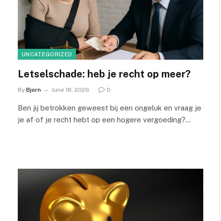
UNCATEGORIZED
Letselschade: heb je recht op meer?
By
Bjorn
June 18, 2026
0
Ben jij betrokken geweest bij een ongeluk en vraag je
je af of je recht hebt op een hogere vergoeding?…