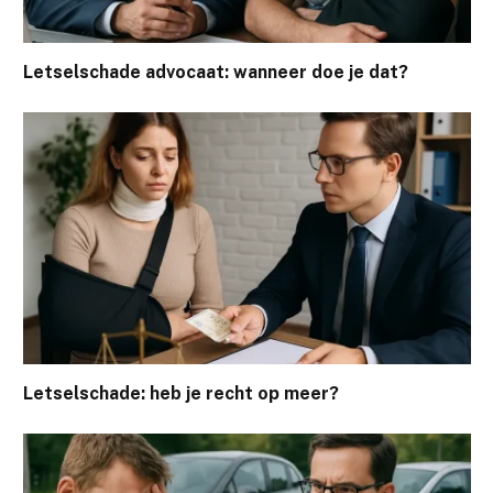
Letselschade advocaat: wanneer doe je dat?
Letselschade: heb je recht op meer?