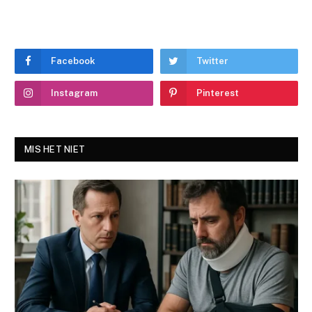
Facebook
Twitter
Instagram
Pinterest
MIS HET NIET