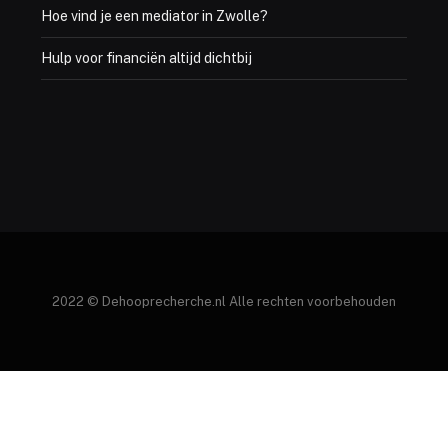
Hoe vind je een mediator in Zwolle?
Hulp voor financiën altijd dichtbij
2022 © Dehooprecherche.nl Alle rechten voorbehouden