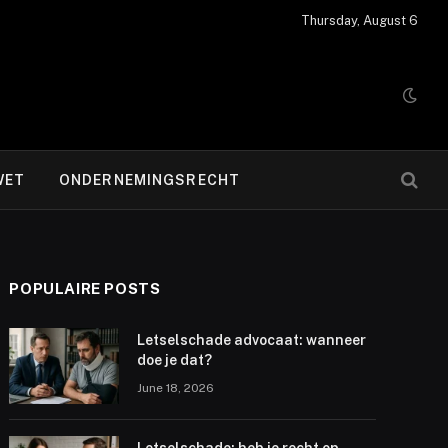
Thursday, August 6
WET
ONDERNEMINGSRECHT
POPULAIRE POSTS
Letselschade advocaat: wanneer
doe je dat?
June 18, 2026