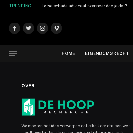
TRENDING
Letselschade advocaat: wanneer doe je dat?
Facebook
Twitter
Instagram
Vimeo
HOME
EIGENDOMSRECHT
OVER
We moeten het idee verwerpen dat elke keer dat een wet
wordt overtreden, de samenleving schuldig is in plaats