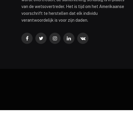
van de wetsovertreder. Het is tijd om het Amerikaanse
voorschrift te herstellen dat elk individu
verantwoordelijk is voor zijn daden.
Facebook
Twitter
Instagram
LinkedIn
VKontakte