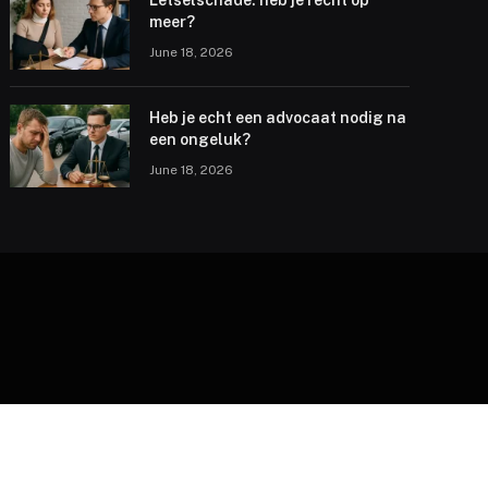
Letselschade: heb je recht op
meer?
June 18, 2026
Heb je echt een advocaat nodig na
een ongeluk?
June 18, 2026